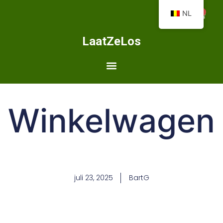
0
NL
LaatZeLos
Winkelwagen
juli 23, 2025
BartG