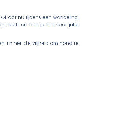
 Of dat nu tijdens een wandeling,
g heeft en hoe je het voor jullie
n. En net die vrijheid om hond te