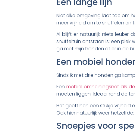
Een lange lijn
Niet elke omgeving laat toe om ho
meer vrijheid om te snuffelen en te
Al blijft er natuurlijk niets leu
snuffeltuin ontstaan is: een ple
ga met mijn honden of er in de bu
Een mobiel honde
Sinds ik met drie honden ga kampe
Een
mobiel omheiningsnet als d
moeten liggen. Ideaal rond de ten
Het geeft hen een stukje vrijheid 
Ook hier natuurlijk weer hetzelfde:
Snoepjes voor spel