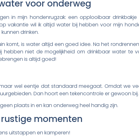
 water voor onderweg
en in mijn hondenrugzak: een opplooibaar drinkbakje o
p vakantie wil ik altijd water bij hebben voor mijn hon
 kunnen drinken.
in komt, is water altijd een goed idee. Na het rondrenne
j hebben niet de mogelijkheid om drinkbaar water te 
ebrengen is altijd goed!
 maar wel eentje dat standaard meegaat. Omdat we veel
tuurgebieden. Dan hoort een tekencontrole er gewoon bij.
 geen plaats in en kan onderweg heel handig zijn.
r rustige momenten
jdens uitstappen en kamperen!