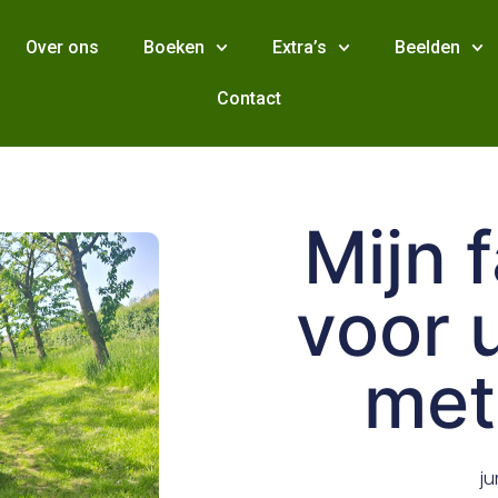
Over ons
Boeken
Extra’s
Beelden
Contact
Mijn 
voor 
met
ju