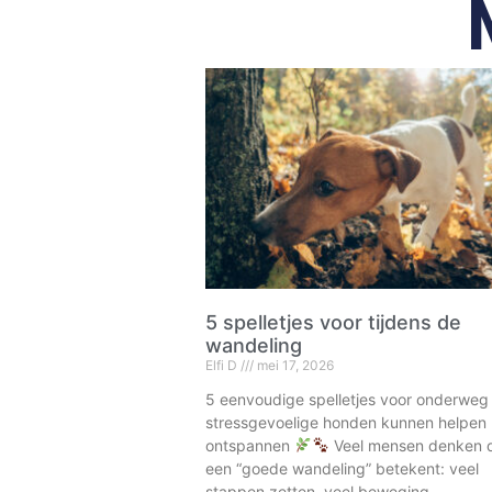
5 spelletjes voor tijdens de
wandeling
Elfi D
mei 17, 2026
5 eenvoudige spelletjes voor onderweg
stressgevoelige honden kunnen helpen
ontspannen
Veel mensen denken 
een “goede wandeling” betekent: veel
stappen zetten, veel beweging,