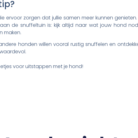
tip?
 die ervoor zorgen dat jullie samen meer kunnen genieten.
n de snuffeltuin is: kijk altijd naar wat jouw hond nodi
an maken.
dere honden willen vooral rustig snuffelen en ontdekke
 waardevol.
rietjes voor uitstappen met je hond!