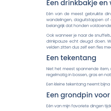
Een drinkbakje en
Eén van de meest gebruikte ding
wandelingen, daguitstappen of o
belangrijk dat honden voldoende
Ook wanneer je naar de snuffeltu
drinkpauze echt deugd doen. Wi
velden zitten dus zelf een fles me
Een tekentang
Niet het meest spannende item,
regelmatig in bossen, gras en na
Een kleine tekentang neemt bijna
Een grondpin voo
Eén van mijn favoriete dingen ti