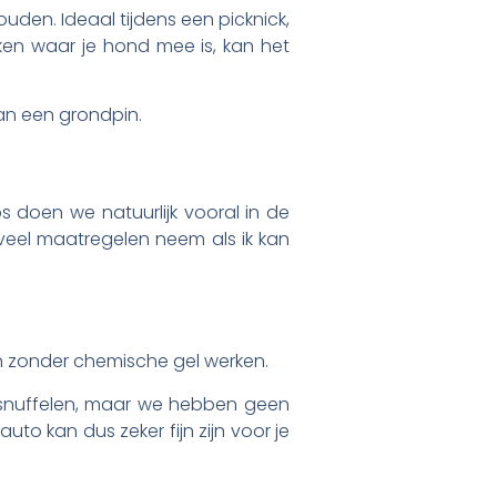
uden. Ideaal tijdens een picknick,
ken waar je hond mee is, kan het
aan een grondpin.
 doen we natuurlijk vooral in de
oveel maatregelen neem als ik kan
en zonder chemische gel werken.
 snuffelen, maar we hebben geen
to kan dus zeker fijn zijn voor je