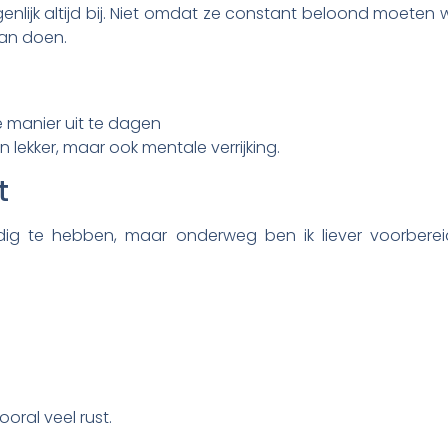
igenlijk altijd bij. Niet omdat ze constant beloond moete
kan doen.
 manier uit te dagen
n lekker, maar ook mentale verrijking.
t
odig te hebben, maar onderweg ben ik liever voorbere
oral veel rust.