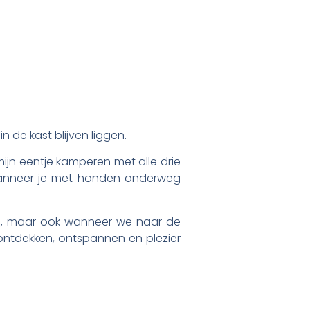
in de kast blijven liggen.
mijn eentje kamperen met alle drie
 wanneer je met honden onderweg
gen, maar ook wanneer we naar de
 ontdekken, ontspannen en plezier