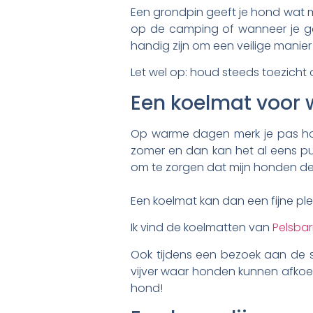
Een grondpin geeft je hond wat me
op de camping of wanneer je gew
handig zijn om een veilige mani
Let wel op: houd steeds toezicht
Een koelmat voor
Op warme dagen merk je pas hoe 
zomer en dan kan het al eens puf
om te zorgen dat mijn honden de 
Een koelmat kan dan een fijne ple
Ik vind de koelmatten van
Pelsba
Ook tijdens een bezoek aan de 
vijver waar honden kunnen afkoele
hond!