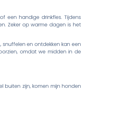
f een handige drinkfles. Tijdens
den. Zeker op warme dagen is het
n, snuffelen en ontdekken kan een
voorzien, omdat we midden in de
 buiten zijn, komen mijn honden