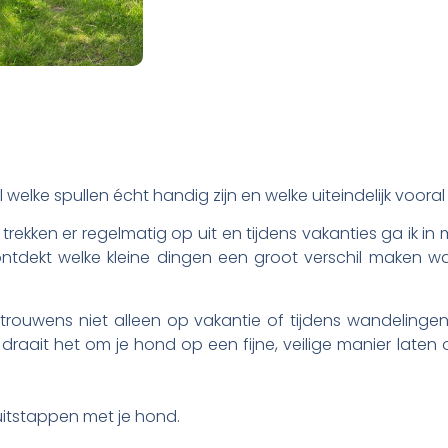
l welke spullen écht handig zijn en welke uiteindelijk vooral 
trekken er regelmatig op uit en tijdens vakanties ga ik in 
ontdekt welke kleine dingen een groot verschil maken
k trouwens niet alleen op vakantie of tijdens wandelin
draait het om je hond op een fijne, veilige manier laten
 uitstappen met je hond.