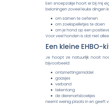
Een snoepzakje hoort er bij mij e
beloningen zoveel leuke dingen 
om samen te oefenen
om zoekspelletjes te doen
om je hond op een positieve
Voor veel honden is dat niet allee
Een kleine EHBO-ki
Je hoopt ze natuurlijk nooit n
bijvoorbeeld:
ontsmettingsmiddel
gaasjes
verband
tekentang
de dierenartsboekjes
neemt weinig plaats in en geeft vo