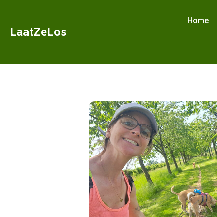
Home
LaatZeLos