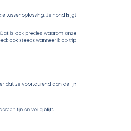
ie tussenoplossing. Je hond krijgt
en. Dat is ook precies waarom onze
eck ook steeds wanneer ik op trip
er dat ze voortdurend aan de lijn
en fijn en veilig blijft.