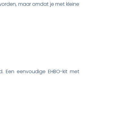
n worden, maar omdat je met kleine
id. Een eenvoudige EHBO-kit met