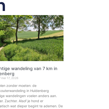
n
htige wandeling van 7 km in
enberg
mei 17, 2026
len zonder moeten: de
kouterwandeling in Huldenberg
ge wandelingen voelen anders aan.
er. Zachter. Alsof je hond er
tisch wat dieper begint te ademen. De