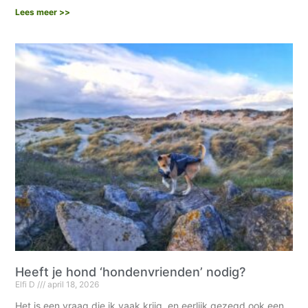
Lees meer >>
Heeft je hond ‘hondenvrienden’ nodig?
Elfi D
april 18, 2026
Het is een vraag die ik vaak krijg, en eerlijk gezegd ook een