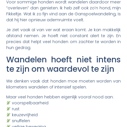
Voor sommige honden wordt wandelen daardoor meer
“overleven” dan genieten. Ik heb zelf ook zo’n hond, mijn
Fikkeltje. Wat ik zo fijn vind aan de Ganspoelwandeling, is
dat hij hier opnieuw ademruimte voelt.
Je ziet vaak al van ver wat eraan komt. Je kan makkelijk
afstand nemen. Je hoeft niet constant alert te zijn. En
precies dat helpt veel honden om zachter te worden in
hun gedrag.
Wandelen hoeft niet intens
te zijn om waardevol te zijn
We denken vaak dat honden moe moeten worden van
kilometers wandelen of intensief spelen.
Maar veel honden hebben eigenlijk vooral nood aan:
voorspelbaarheid
rust
keuzevrijheid
snuffelen
veilige beweging