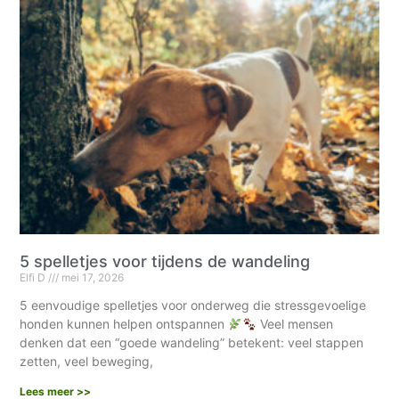
5 spelletjes voor tijdens de wandeling
Elfi D
mei 17, 2026
5 eenvoudige spelletjes voor onderweg die stressgevoelige
honden kunnen helpen ontspannen
Veel mensen
denken dat een “goede wandeling” betekent: veel stappen
zetten, veel beweging,
Lees meer >>