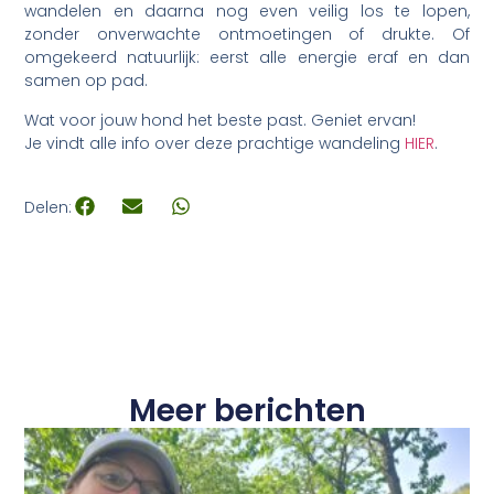
wandelen en daarna nog even veilig los te lopen,
zonder onverwachte ontmoetingen of drukte. Of
omgekeerd natuurlijk: eerst alle energie eraf en dan
samen op pad.
Wat voor jouw hond het beste past. Geniet ervan!
Je vindt alle info over deze prachtige wandeling
HIER
.
Delen:
Meer berichten