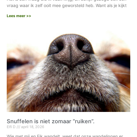
vraag waar ik zelf ooit mee geworsteld heb. Want als je kijkt
Lees meer >>
Snuffelen is niet zomaar “ruiken”.
Elfi D
april 18, 2026
Wie met mij en Fik wandelt, weet dat onze wandelingen er