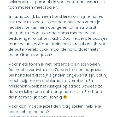
helemaal niet gemaakt is voor hen, maar waarin ze
toch moeten meedraaien.
En ja, natuurlijk kan een hond leren om zijn emoties
niet meer te tonen. Je kan hem berispen voor zijn
reacties. Je kan hem corrigeren tot hij stil wordt.
Dat gebeurt nog elke dag, soms met de beste
bedoelingen of uit onmacht. Door liefdevolle baasjes,
maar helaas ook door trainers. Het resultaat lijkt voor
de buitenwereld vaak mooi: de hond doet “niets”
meer. Simpel, opgelost!
Maar niets tonen is niet hetzelfde als niets voelen.
De emotie verdwijnt niet. Ze wordt alleen begraven.
Die hond leert dat zijn signalen ongewenst zijn, dat hij
moet zwijgen om problemen te vermijden. En
misschien wordt het rustiger op straat. Sowieso zal
de wandeling een pak aangenamer zijn! Een hond
die niet moeilijk doet. Handig
Maar dan moet je jezelf de vraag stellen: heb je je
hond echt geholpen?