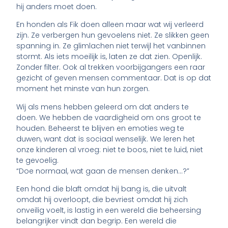
hij anders moet doen.
En honden als Fik doen alleen maar wat wij verleerd
zijn. Ze verbergen hun gevoelens niet. Ze slikken geen
spanning in. Ze glimlachen niet terwijl het vanbinnen
stormt. Als iets moeilijk is, laten ze dat zien. Openlijk.
Zonder filter. Ook al trekken voorbijgangers een raar
gezicht of geven mensen commentaar. Dat is op dat
moment het minste van hun zorgen.
Wij als mens hebben geleerd om dat anders te
doen. We hebben de vaardigheid om ons groot te
houden. Beheerst te blijven en emoties weg te
duwen, want dat is sociaal wenselijk. We leren het
onze kinderen al vroeg: niet te boos, niet te luid, niet
te gevoelig.
“Doe normaal, wat gaan de mensen denken…?”
Een hond die blaft omdat hij bang is, die uitvalt
omdat hij overloopt, die bevriest omdat hij zich
onveilig voelt, is lastig in een wereld die beheersing
belangrijker vindt dan begrip. Een wereld die