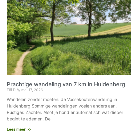
Prachtige wandeling van 7 km in Huldenberg
Elfi D
mei 17, 2026
Wandelen zonder moeten: de Vossekouterwandeling in
Huldenberg Sommige wandelingen voelen anders aan.
Rustiger. Zachter. Alsof je hond er automatisch wat dieper
begint te ademen. De
Lees meer >>