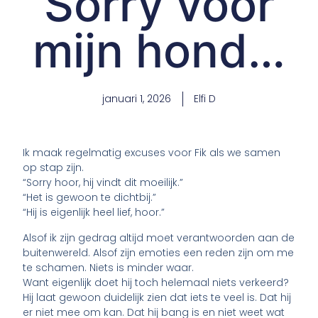
Sorry voor
mijn hond…
januari 1, 2026
Elfi D
Ik maak regelmatig excuses voor Fik als we samen
op stap zijn.
“Sorry hoor, hij vindt dit moeilijk.”
“Het is gewoon te dichtbij.”
“Hij is eigenlijk heel lief, hoor.”
Alsof ik zijn gedrag altijd moet verantwoorden aan de
buitenwereld. Alsof zijn emoties een reden zijn om me
te schamen. Niets is minder waar.
Want eigenlijk doet hij toch helemaal niets verkeerd?
Hij laat gewoon duidelijk zien dat iets te veel is. Dat hij
er niet mee om kan. Dat hij bang is en niet weet wat