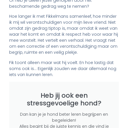
Of heb je alleen jezelf geholpen door het
beschamende gedrag weg te nemen?
Hoe langer ik met Fikkelmans samenleef, hoe minder
ik mij wil verontschuldigen voor mijn lieve vriend. Niet
omdat zijn gedrag tiptop is, maar omdat ik weet van
waar het komt en omdat ik respect heb voor waar hij
mee worstelt. Het vertelt een verhaal. Het vraagt niet
om een correctie of een verontschuldiging maar om
begrip, ruimte en een veilig plekje.
Fik toont alleen maar wat hij voelt. En hoe lastig dat
soms ook is… Eigenlijk zouden we daar allemaal nog
iets van kunnen leren.
Heb jij ook een
stressgevoelige hond?
Dan kan je je hond beter leren begrijpen en
begeleiden!
Alles begint bij de juiste kennis en die vind je