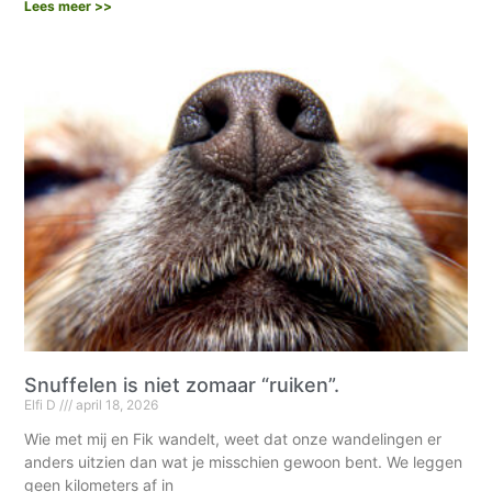
Lees meer >>
Snuffelen is niet zomaar “ruiken”.
Elfi D
april 18, 2026
Wie met mij en Fik wandelt, weet dat onze wandelingen er
anders uitzien dan wat je misschien gewoon bent. We leggen
geen kilometers af in