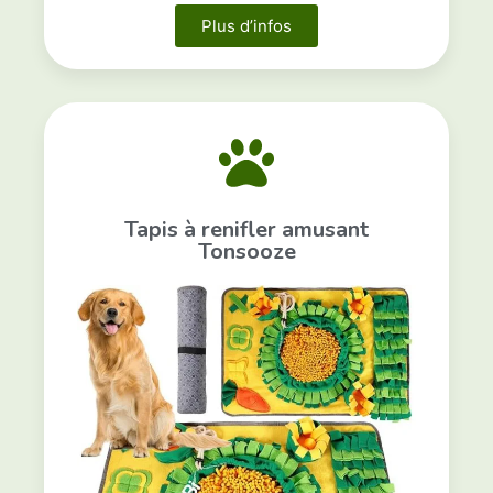
Plus d’infos
Tapis à renifler amusant
Tonsooze