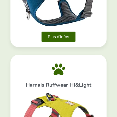
Plus d’infos
Harnais Ruffwear HI&Light