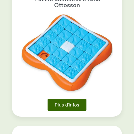
Ottosson
Plus d’infos